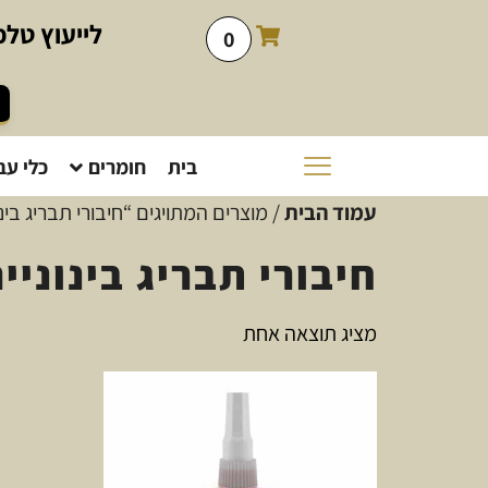
לייעוץ
טלפו
0
בית
חומרים
כלי עב
עמוד הבית
/ מוצרים המתויגים “חיבורי תבריג בינו
חיבורי תבריג בינוניי
מציג תוצאה אחת