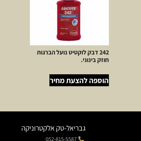
242 דבק לוקטיט נועל הברגות
חוזק בינוני.
הוספה להצעת מחיר
גבריאל-טק אלקטרוניקה
052-815-5587