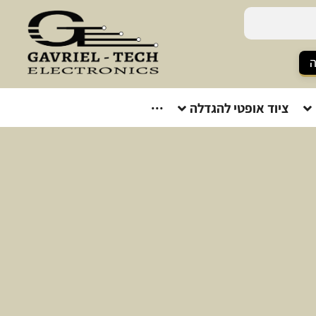
ה
ציוד אופטי להגדלה
···