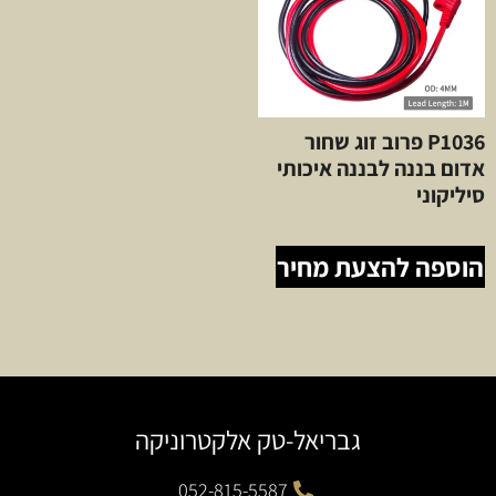
P1036 פרוב זוג שחור
אדום בננה לבננה איכותי
סיליקוני
הוספה להצעת מחיר
גבריאל-טק אלקטרוניקה
052-815-5587