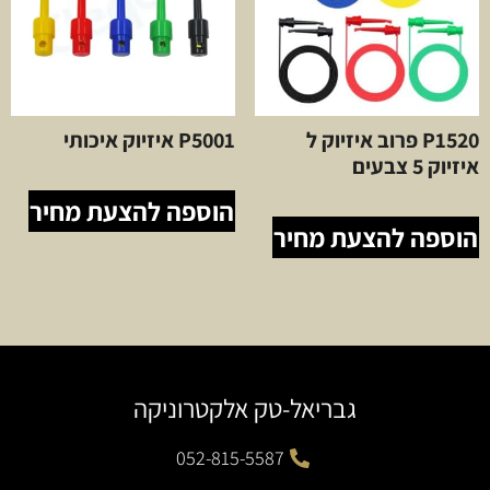
P1520 פרוב איזיוק ל
P5001 איזיוק איכותי
איזיוק 5 צבעים
הוספה להצעת מחיר
הוספה להצעת מחיר
גבריאל-טק אלקטרוניקה
052-815-5587