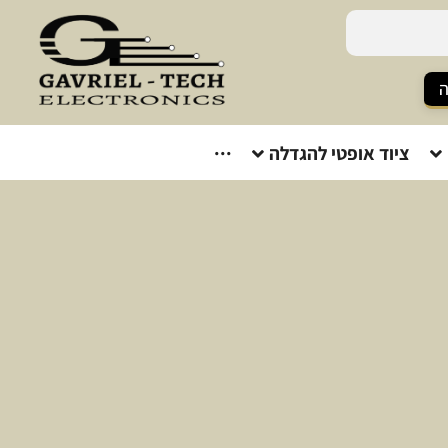
ה
ציוד אופטי להגדלה
···