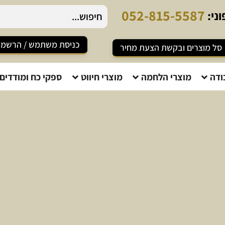
5
2
-
8
1
5
-
5
5
8
7
ני:
כניסת משתמש / הרשמ
סל מוצרים ובקשת הצעת מחיר
ודה
מוצרי הלחמה
מוצרי חיווט
ספקי כח ומודדים