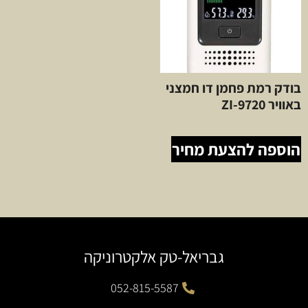
בודק רמת פחמן דו חמצני
באוויר ZI-9720
הוספה להצעת מחיר
גבריאל-טק אלקטרוניקה
052-815-5587