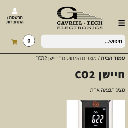
הרשמה /
התחברות
0
עמוד הבית
/ מוצרים המתויגים “חיישן CO2”
חיישן CO2
מציג תוצאה אחת