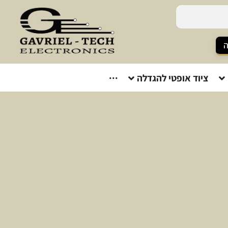
ה
ציוד אופטי להגדלה
···