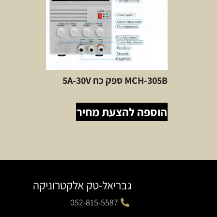
MCH-305B ספק כח 5A-30V
הוספה להצעת מחיר
גבריאל-טק אלקטרוניקה
052-815-5587