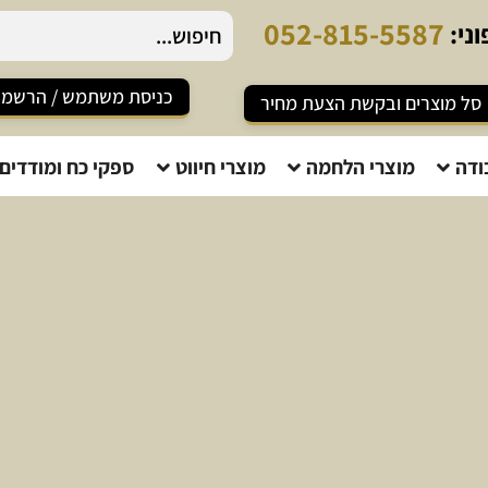
0
5
2
-
8
1
5
-
5
5
8
7
ני:
כניסת משתמש / הרשמ
סל מוצרים ובקשת הצעת מחיר
ודה
מוצרי הלחמה
מוצרי חיווט
ספקי כח ומודדים