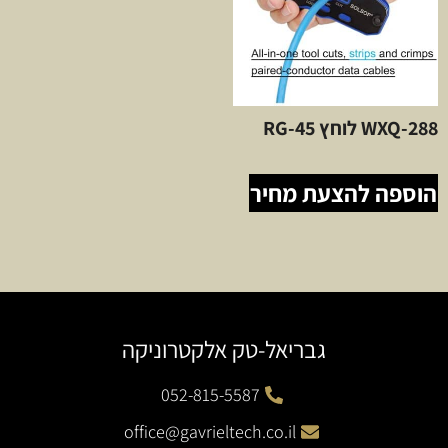
WXQ-288 לוחץ RG-45
הוספה להצעת מחיר
גבריאל-טק אלקטרוניקה
052-815-5587
office@gavrieltech.co.il