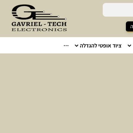
ה
ציוד אופטי להגדלה
···