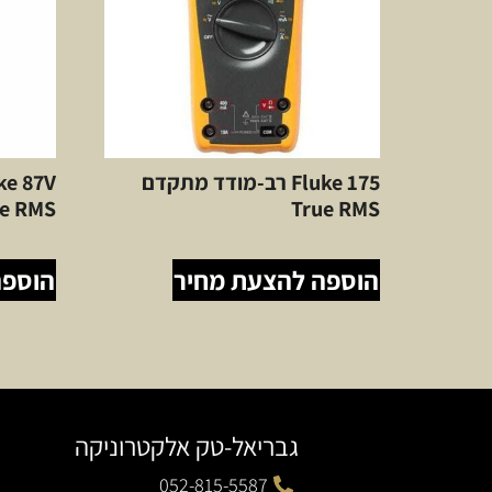
Fluke 175 רב-מודד מתקדם
ue RMS
True RMS
הוספה להצעת מחיר
הוספה
גבריאל-טק אלקטרוניקה
052-815-5587