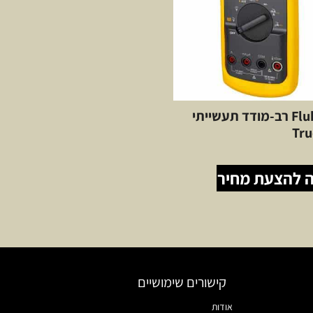
Fluke 87V רב-מודד תעשייתי
Tr
 להצעת מחיר
קישורים שימושיים
אודות