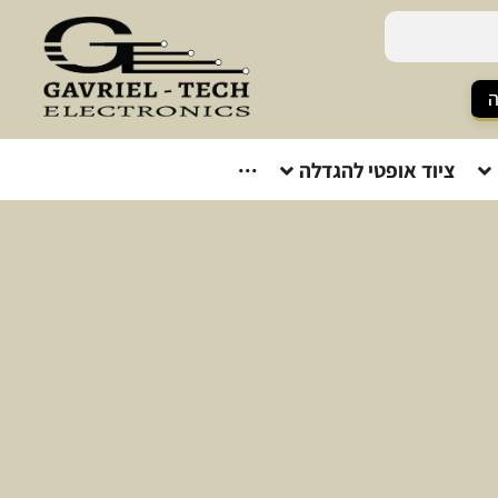
ה
ציוד אופטי להגדלה
···