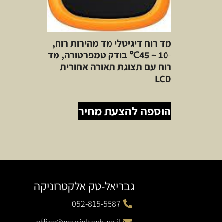
מד רוח דיגיטלי מד מהירות רוח,
-10 ~ 45℃ בודק טמפרטורה, מד
רוח עם תצוגת תאורה אחורית
LCD
הוספה להצעת מחיר
גבריאל-טק אלקטרוניקה
052-815-5587
office@gavrieltech.co.il