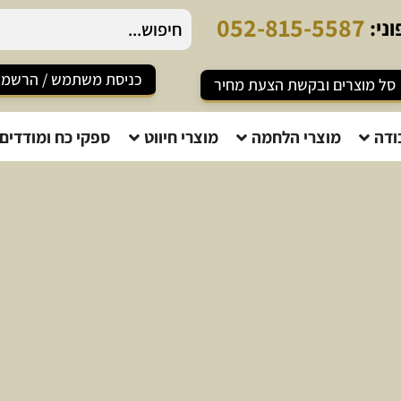
-
8
1
5
-
5
5
8
7
ני:
כניסת משתמש / הרשמ
סל מוצרים ובקשת הצעת מחיר
ודה
מוצרי הלחמה
מוצרי חיווט
ספקי כח ומודדים