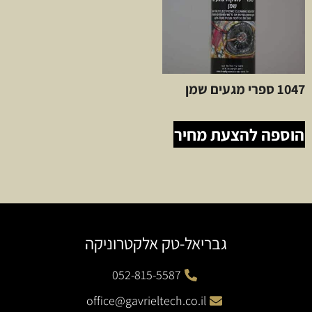
1047 ספרי מגעים שמן
הוספה להצעת מחיר
גבריאל-טק אלקטרוניקה
052-815-5587
office@gavrieltech.co.il