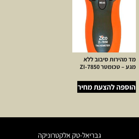
מד מהירות סיבוב ללא
מגע – טכומטר ZI-7850
הוספה להצעת מחיר
גבריאל-טק אלקטרוניקה