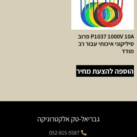
P1037 1000V 10A פרוב
סיליקוני איכותי עבור רב
מודד
הוספה להצעת מחיר
גבריאל-טק אלקטרוניקה
052-815-5587