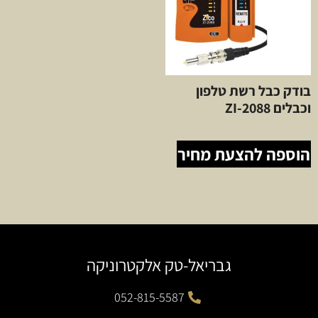
בודק כבל רשת טלפון
וכבלים ZI-2088
הוספה להצעת מחיר
גבריאל-טק אלקטרוניקה
052-815-5587