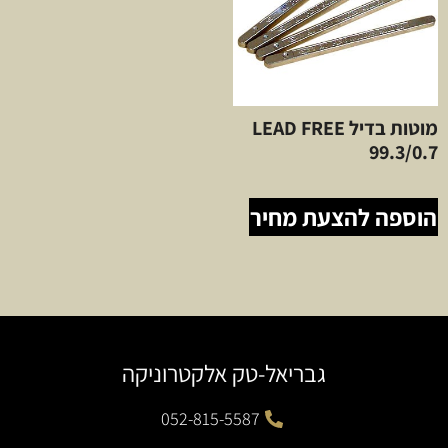
מוטות בדיל LEAD FREE
99.3/0.7
הוספה להצעת מחיר
גבריאל-טק אלקטרוניקה
052-815-5587