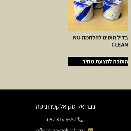
בדיל חוטים להלחמה NO
CLEAN
הוספה להצעת מחיר
גבריאל-טק אלקטרוניקה
052-815-5587
office@gavrieltech.co.il