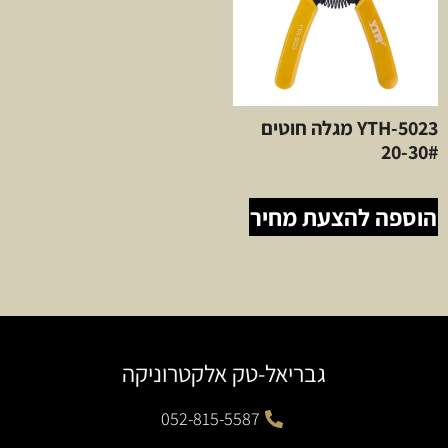
YTH-5023 מגלה חוטים
20-30#
הוספה להצעת מחיר
גבריאל-טק אלקטרוניקה
052-815-5587