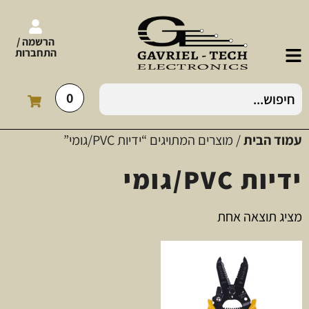
הרשמה /
התחברות
0
עמוד הבית
/ מוצרים המתויגים “ידיות PVC/גומי”
ידיות PVC/גומי
מציג תוצאה אחת