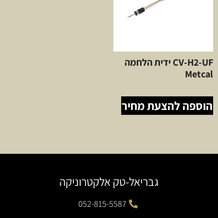
CV-H2-UF ידית הלחמה
Metcal
הוספה להצעת מחיר
גבריאל-טק אלקטרוניקה
052-815-5587