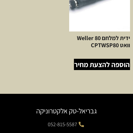
ידית למלחם Weller 80
וואט CPTWSP80
הוספה להצעת מחיר
גבריאל-טק אלקטרוניקה
052-815-5587