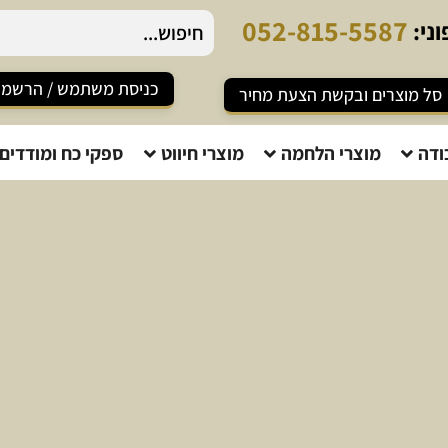
0
5
2
-
8
1
5
-
5
5
8
7
ני:
כניסת משתמש / הרשמ
סל מוצרים ובקשת הצעת מחיר
ודה
מוצרי הלחמה
מוצרי חיווט
ספקי כח ומודדים