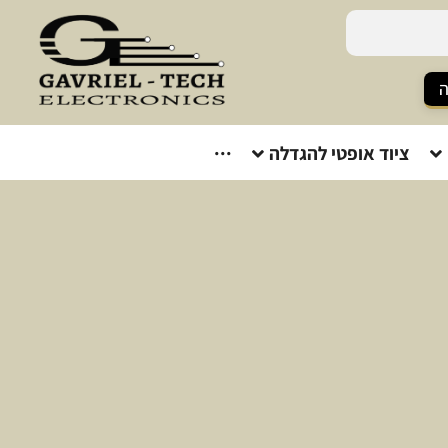
ה
ציוד אופטי להגדלה
···