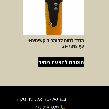
מודד לחות לחומרים קשיחים+
עץ ZI-7848
הוספה להצעת מחיר
גבריאל-טק אלקטרוניקה
052-815-5587