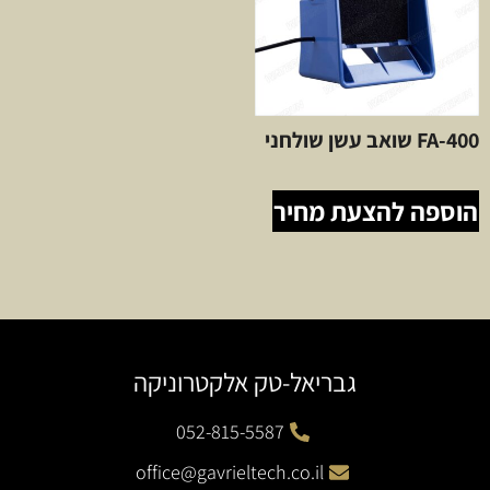
FA-400 שואב עשן שולחני
הוספה להצעת מחיר
גבריאל-טק אלקטרוניקה
052-815-5587
office@gavrieltech.co.il