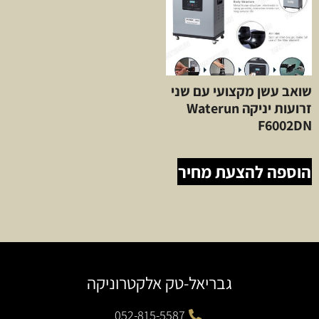
שואב עשן מקצועי עם שני
זרועות יניקה Waterun
F6002DN
הוספה להצעת מחיר
גבריאל-טק אלקטרוניקה
052-815-5587