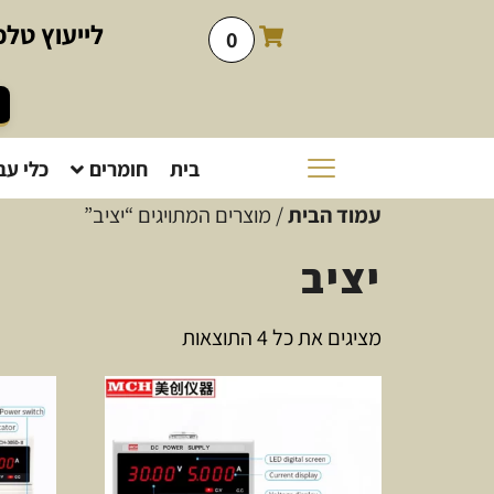
לייעוץ
טלפו
0
בית
חומרים
כלי עב
עמוד הבית
/ מוצרים המתויגים “יציב”
יציב
מציגים את כל ⁦4⁩ התוצאות