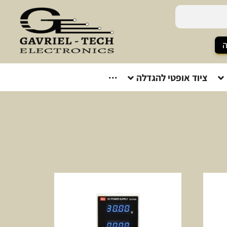
ה
ציוד אופטי להגדלה
···