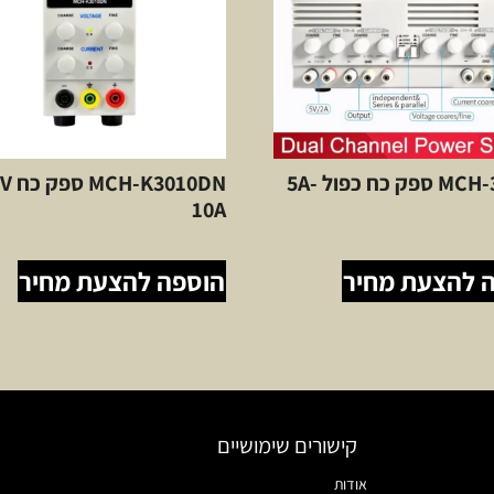
MCH-305DII ספק כח כפול 5A-
3010DN
10A
 להצעת מחיר
הוספה להצעת מחיר
קישורים שימושיים
אודות