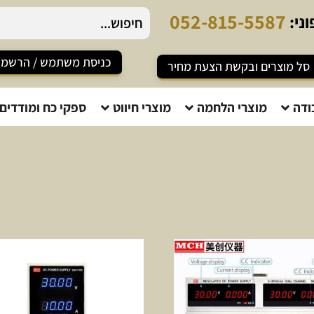
0
5
2
-
8
1
5
-
5
5
8
7
ני:
כניסת משתמש / הרשמ
סל מוצרים ובקשת הצעת מחיר
ודה
מוצרי הלחמה
מוצרי חיווט
ספקי כח ומודדים