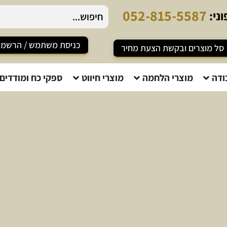
0
5
2
-
8
1
5
-
5
5
8
7
ני:
כניסת משתמש / הרשמ
סל מוצרים ובקשת הצעת מחיר
ודה
מוצרי הלחמה
מוצרי חיווט
ספקי כח ומודדים