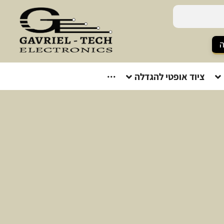
ה
ציוד אופטי להגדלה
···