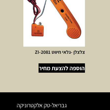
צלצלן -גלאי חיווט ZI-2081
הוספה להצעת מחיר
גבריאל-טק אלקטרוניקה