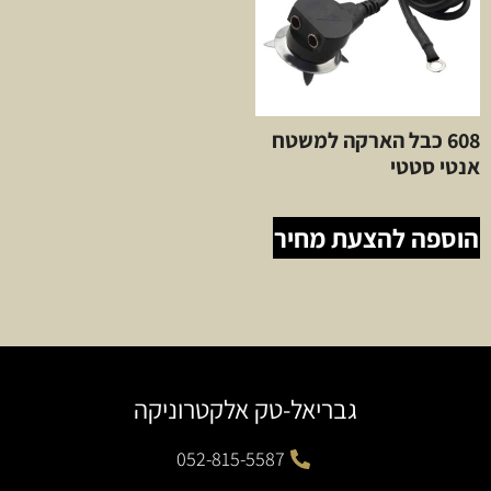
608 כבל הארקה למשטח
אנטי סטטי
הוספה להצעת מחיר
גבריאל-טק אלקטרוניקה
052-815-5587