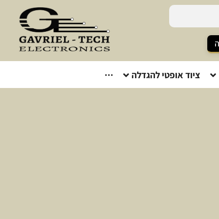
ה
ציוד אופטי להגדלה
···