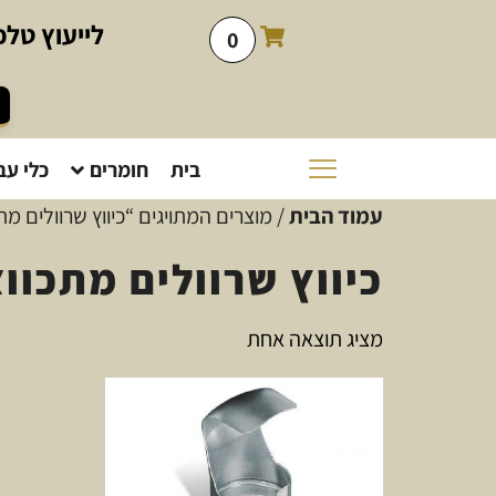
לייעוץ
טלפו
0
בית
חומרים
כלי עב
עמוד הבית
/ מוצרים המתויגים “כיווץ שרוולים מת
כיווץ שרוולים מתכוו
מציג תוצאה אחת