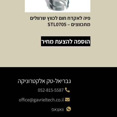
פיה לאקדח חום לכווץ שרוולים
מתכווצים – STL0705
הוספה להצעת מחיר
גבריאל-טק אלקטרוניקה
052-815-5587
office@gavrieltech.co.il
וואצאפ