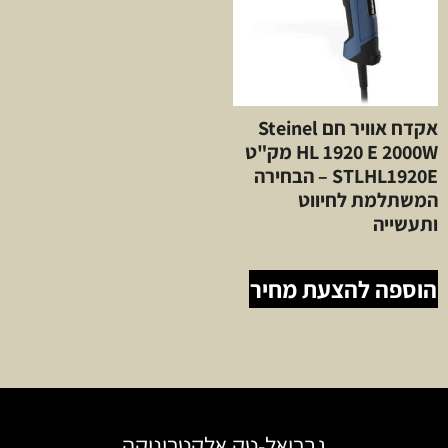
אקדח אוויר חם Steinel
HL 1920 E 2000W מק"ט
STLHL1920E – הבחירה
המשתלמת לחיווט
ותעשייה
הוספה להצעת מחיר
גבריאל-טק אלקטרוניקה