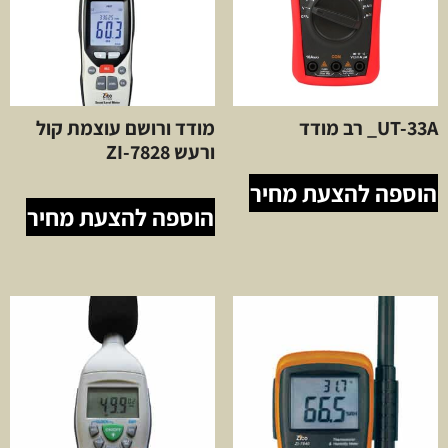
UT-33A_ רב מודד
מודד ורושם עוצמת קול
ורעש ZI-7828
הוספה להצעת מחיר
הוספה להצעת מחיר