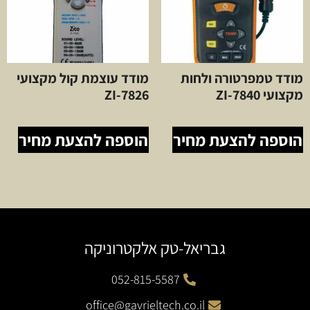
מודד טמפרטורה ולחות
מודד עוצמת קול מקצועי
מקצועי ZI-7840
ZI-7826
הוספה להצעת מחיר
הוספה להצעת מחיר
גבריאל-טק אלקטרוניקה
052-815-5587
office@gavrieltech.co.il