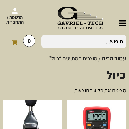
הרשמה /
התחברות
0
עמוד הבית
/ מוצרים המתויגים “כיול”
כיול
מציגים את כל ⁦4⁩ התוצאות