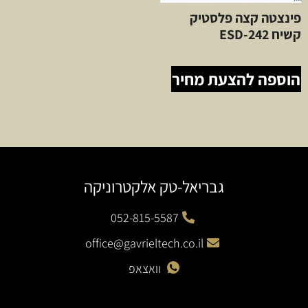
פינצטה קצה פלסטיק
קשיח ESD-242
הוספה להצעת מחיר
גבריאל-טק אלקטרוניקה
052-815-5587
office@gavrieltech.co.il
וואצאפ