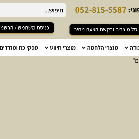
0
5
2
-
8
1
5
-
5
5
8
7
ני:
כניסת משתמש / הרשמ
סל מוצרים ובקשת הצעת מחיר
ודה
מוצרי הלחמה
מוצרי חיווט
ספקי כח ומודדים
ם”