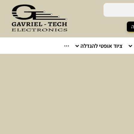
ה
ציוד אופטי להגדלה
···