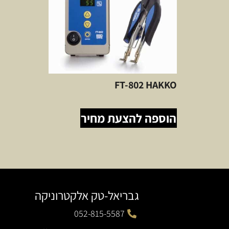
FT-802 HAKKO
הוספה להצעת מחיר
גבריאל-טק אלקטרוניקה
052-815-5587