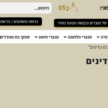
-
5
-
0
2
5
8
ני:
1
5
כניסת משתמש / הרשמ
סל מוצרים ובקשת הצעת מחיר
ודה
מוצרי הלחמה
מוצרי חיווט
ספקי כח ומודדים
ים עדינים”
ינים