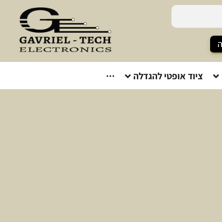
ה
ציוד אופטי להגדלה
···