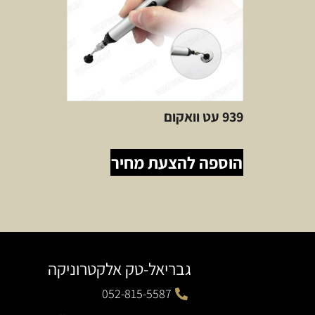
939 עט וואקום
הוספה להצעת מחיר
גבריאל-טק אלקטרוניקה
052-815-5587