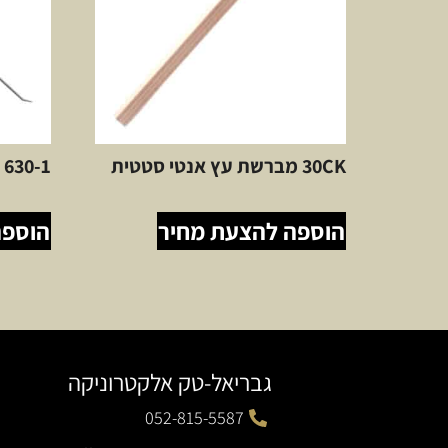
30CK מברשת עץ אנטי סטטית
630-1 דוקרן 45 מעלות
הוספה להצעת מחיר
הוספה
גבריאל-טק אלקטרוניקה
052-815-5587