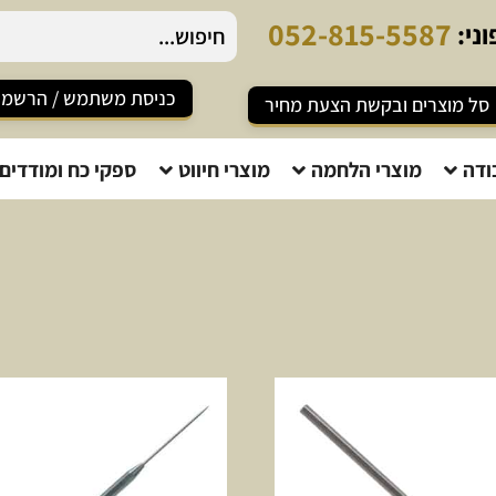
0
5
2
-
8
1
5
-
5
5
8
7
ני:
כניסת משתמש / הרשמ
סל מוצרים ובקשת הצעת מחיר
ודה
מוצרי הלחמה
מוצרי חיווט
ספקי כח ומודדים