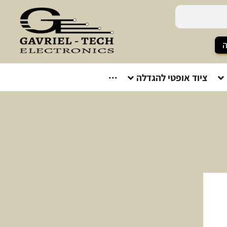
ה
ציוד אופטי להגדלה
···