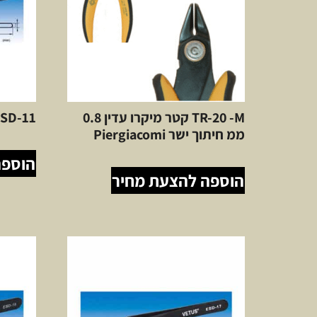
TR-20 -M קטר מיקרו עדין 0.8
ESD-11 פינצטה אנטי ס
ממ חיתוך ישר Piergiacomi
הוספה
הוספה להצעת מחיר