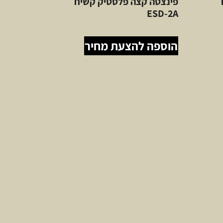
פינצטה קצה פלסטיק קשיח
ESD-2A
הוספה להצעת מחיר