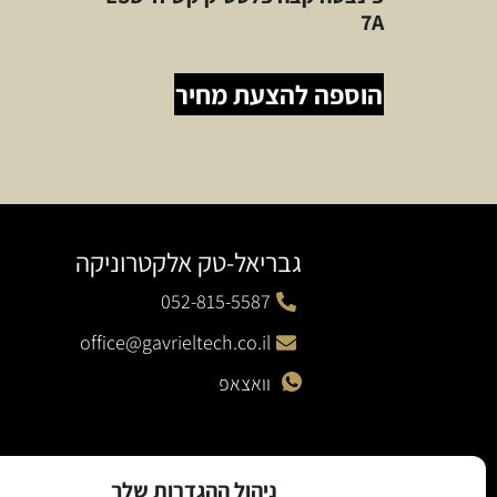
7A
הוספה להצעת מחיר
גבריאל-טק אלקטרוניקה
052-815-5587
office@gavrieltech.co.il
וואצאפ
ניהול ההגדרות שלך