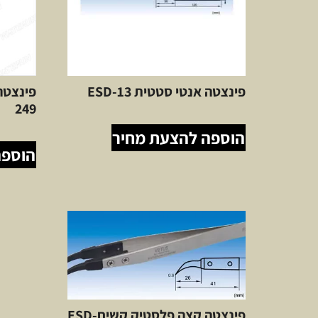
פינצטה אנטי סטטית ESD-13
249
הוספה להצעת מחיר
הוספה
פינצטה קצה פלסטיק קשיחESD-