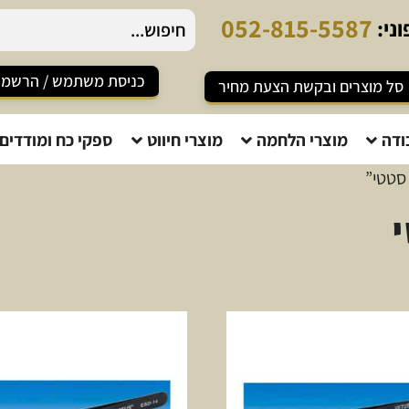
8
1
5
-
5
5
8
7
ני:
כניסת משתמש / הרשמ
סל מוצרים ובקשת הצעת מחיר
ודה
מוצרי הלחמה
מוצרי חיווט
ספקי כח ומודדים
 סטטי”