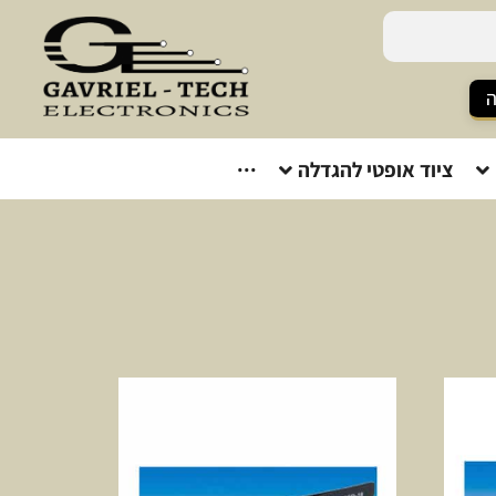
ה
ציוד אופטי להגדלה
···