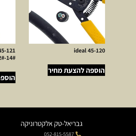
45-120 ideal
14#-22#
הוספה להצעת מחיר
הוספה
גבריאל-טק אלקטרוניקה
052-815-5587