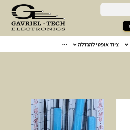
ה
ציוד אופטי להגדלה
···