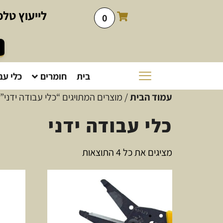
לייעוץ
טלפו
0
בית
חומרים
כלי עב
עמוד הבית
/ מוצרים המתויגים “כלי עבודה ידני”
כלי עבודה ידני
מציגים את כל ⁦4⁩ התוצאות