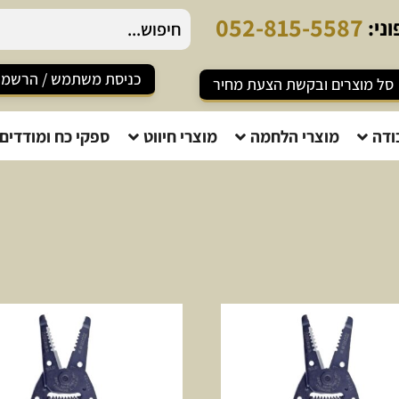
5
2
-
8
1
5
-
5
5
8
7
ני:
כניסת משתמש / הרשמ
סל מוצרים ובקשת הצעת מחיר
ודה
מוצרי הלחמה
מוצרי חיווט
ספקי כח ומודדים