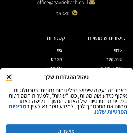
office@gavrieltech.co.il
וואצאפ
קישורים שימושיים
קטגוריות
אודות
בית
יצירת קשר
חומרים
מדיניות פרטיות
כלי עבודה
ניהול ההגדרות שלך
תקנון
מוצרי הלחמה
הצהרת נגישות
מוצרי חיווט
באתר זה נעשה שימוש בכלי ניתוח נתונים ובטכנולוגיות
איסוף מידע אוטומטיות, כמו "עוגיות", למטרות המפורטות
בלוג
ספקי כח ומודדים
במדיניות הפרטיות של האתר. המשך הגלישה באתר
ציוד אופטי להגדלה
מהווה את הסכמתך לכך. למידע נוסף נא לעיין ב
מדיניות
הפרטיות שלנו
.
ציוד אנטי סטטי
קוסמטיקה
מותגים
מאשר.ת