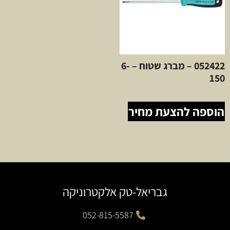
052422 – מברג שטוח – 6-
150
הוספה להצעת מחיר
גבריאל-טק אלקטרוניקה
052-815-5587