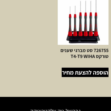
726755 סט מברגי שענים
טורקס T4-T9 WIHA
הוספה להצעת מחיר