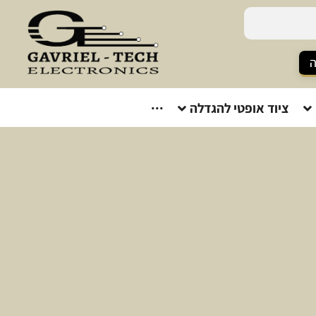
ה
ציוד אופטי להגדלה
···