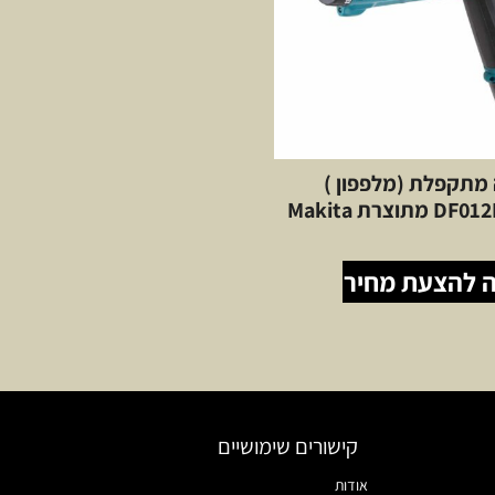
מתקפלת (מלפפון )
מתוצרת Makita
 להצעת מחיר
קישורים שימושיים
אודות