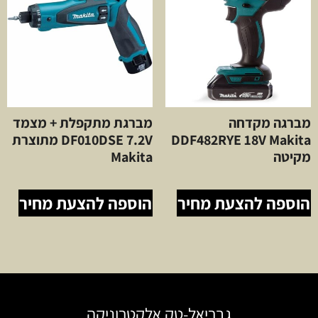
מברגה מקדחה
מברגת מתקפלת + מצמד
DDF482RYE 18V Makita
DF010DSE 7.2V מתוצרת
מקיטה
Makita
הוספה להצעת מחיר
הוספה להצעת מחיר
גבריאל-טק אלקטרוניקה