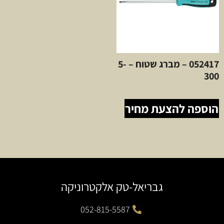
052417 – מברג שטוח – 5-
300
הוספה להצעת מחיר
גבריאל-טק אלקטרוניקה
052-815-5587