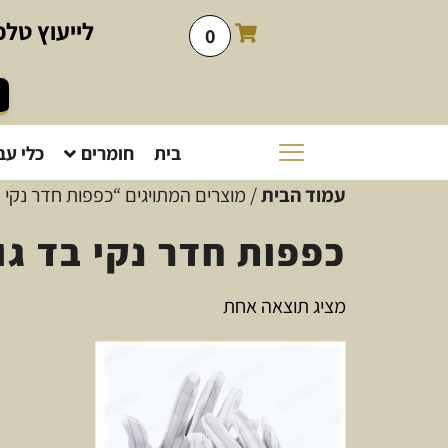
לייעוץ
טלפו
0
בית
חומרים
כלי עב
עמוד הבית
/ מוצרים המתויגים “כפפות חדר נקי בד 
כפפות חדר נקי בד גודל
מציג תוצאה אחת