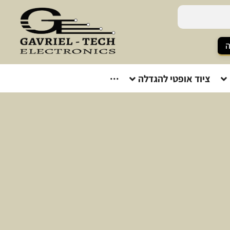
ה
ציוד אופטי להגדלה
···