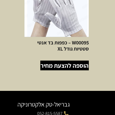
W00095 – כפפות בד אנטי
סטטיות גודל XL
הוספה להצעת מחיר
גבריאל-טק אלקטרוניקה
052-815-5587