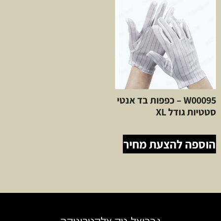
W00095 – כפפות בד אנטי
סטטיות גודל XL
הוספה להצעת מחיר