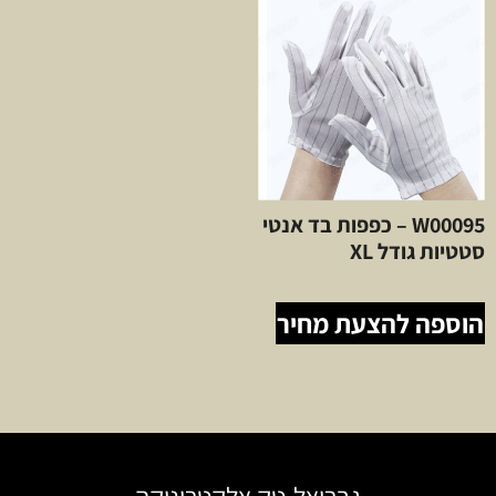
W00095 – כפפות בד אנטי
סטטיות גודל XL
הוספה להצעת מחיר