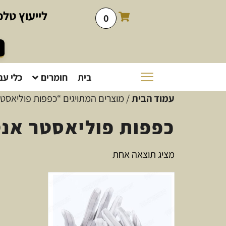
לייעוץ
טלפו
0
בית
חומרים
כלי עב
עמוד הבית
/ מוצרים המתויגים “כפפות פוליאסטר א
כפפות פוליאסטר אנטי 
מציג תוצאה אחת