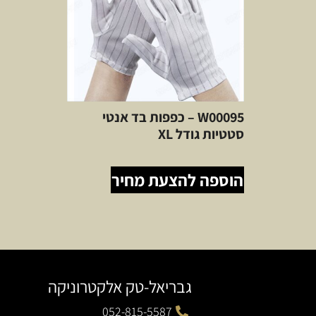
W00095 – כפפות בד אנטי
סטטיות גודל XL
הוספה להצעת מחיר
גבריאל-טק אלקטרוניקה
052-815-5587