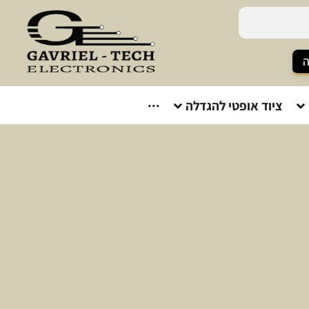
ה
ציוד אופטי להגדלה
···