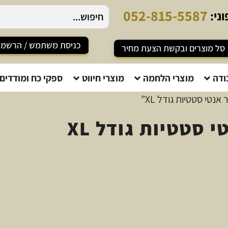
0
5
2
-
8
1
5
-
5
5
8
7
ני:
כניסת משתמש / הרשמ
סל מוצרים ובקשת הצעת מחיר
ודה
מוצרי הלחמה
מוצרי חיווט
ספקי כח ומודדים
נטי סטטיות גודל XL”
סטטיות גודל XL