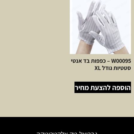
W00095 – כפפות בד אנטי
סטטיות גודל XL
הוספה להצעת מחיר