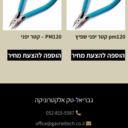
pm120 קטר יפני שפיץ
PM120 – קטר יפני
הוספה להצעת מחיר
הוספה להצעת מחיר
גבריאל-טק אלקטרוניקה
052-815-5587
office@gavrieltech.co.il