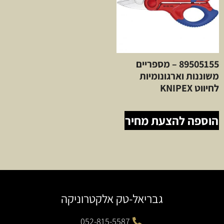
89505155 – מספריים
משוננות וארגונומיות
לחיווט KNIPEX
הוספה להצעת מחיר
גבריאל-טק אלקטרוניקה
052-815-5587