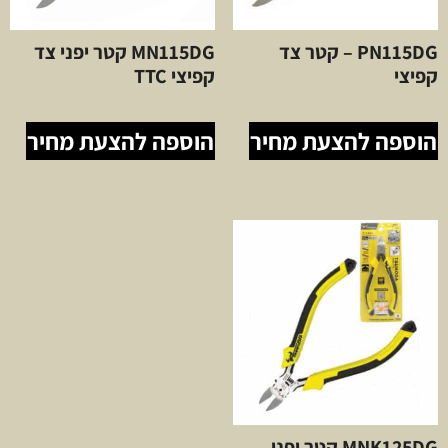
PN115DG – קטר צד
MN115DG קטר יפני צד
קפיצי
קפיצי TTC
הוספה להצעת מחיר
הוספה להצעת מחיר
MNK125DG קטר יפני