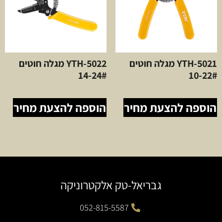
YTH-5021 מגלה חוטים
YTH-5022 מגלה חוטים
14-24#
10-22#
הוספה להצעת מחיר
הוספה להצעת מחיר
גבריאל-טק אלקטרוניקה
052-815-5587