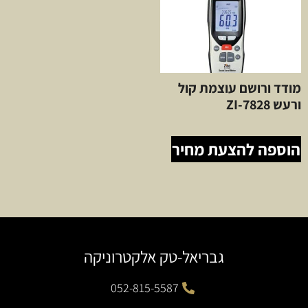
מודד ורושם עוצמת קול
ורעש ZI-7828
הוספה להצעת מחיר
גבריאל-טק אלקטרוניקה
052-815-5587