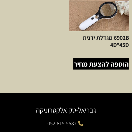
6902B מגדלת ידנית
4D*45D
הוספה להצעת מחיר
גבריאל-טק אלקטרוניקה
052-815-5587