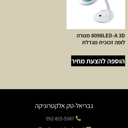
8098LED-A 3D מנורה
לופה זכוכית מגדלת
הוספה להצעת מחיר
גבריאל-טק אלקטרוניקה
052-815-5587